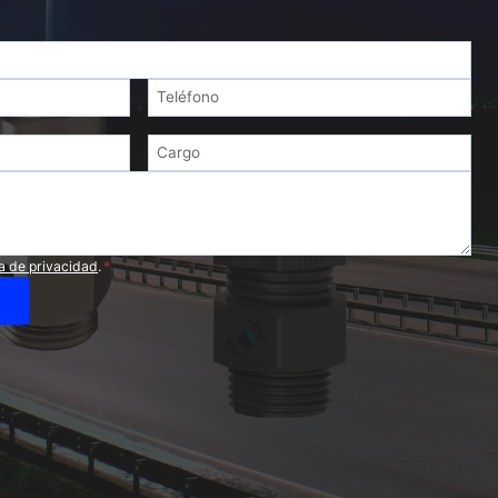
ca de privacidad
.
*