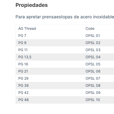
Propiedades
Para apretar prensaestopas de acero inoxidabl
AG Thread
Code
PG 7
OPSL 01
PG 9
OPSL 02
PG 11
OPSL 03
PG 13,5
OPSL 04
PG 16
OPSL 05
PG 21
OPSL 06
PG 29
OPSL 07
PG 36
OPSL 08
PG 42
OPSL 09
PG 48
OPSL 10