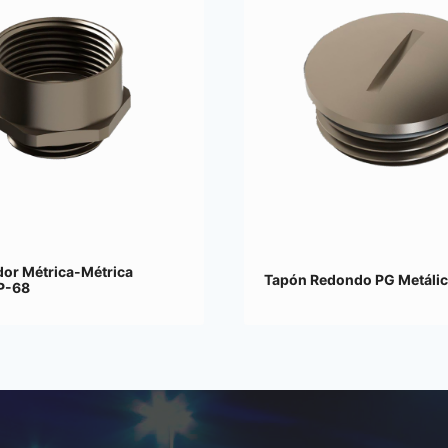
dor Métrica-Métrica
Tapón Redondo PG Metálic
IP-68