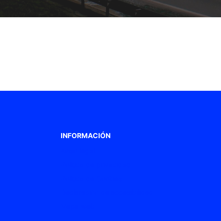
INFORMACIÓN
Aviso legal
Política de privacidad
Política de Cookies
Declaración de accesibilidad
Mapa web