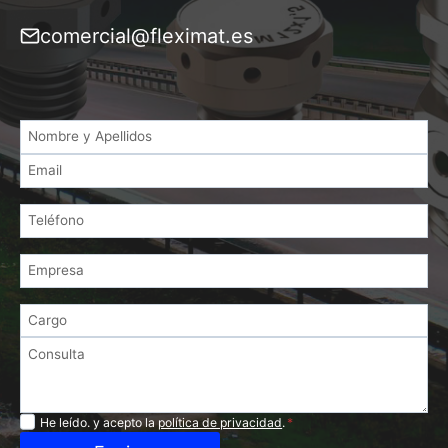
comercial@fleximat.es
Privacidad
He leído. y acepto la
política de privacidad
.
*