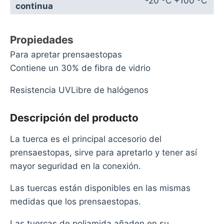
-20 ºC +100 ºC
continua
Propiedades
Para apretar prensaestopas
Contiene un 30% de fibra de vidrio
Resistencia UVLibre de halógenos
Descripción del producto
La tuerca es el principal accesorio del
prensaestopas, sirve para apretarlo y tener así
mayor seguridad en la conexión.
Las tuercas están disponibles en las mismas
medidas que los prensaestopas.
Las tuercas de poliamida añaden en su