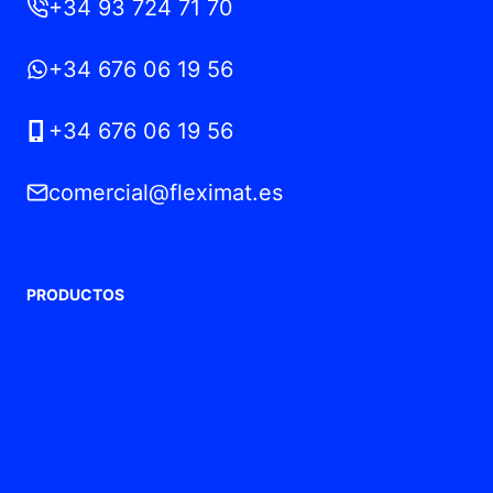
+34 93 724 71 70
+34 676 06 19 56
+34 676 06 19 56
comercial@fleximat.es
PRODUCTOS
Prensaestopas de Poliamida
Prensaestopas metálicos
Tubos flexibles
Prensaestopas de ventilación
Prensaestopas ATEX / Ex
Punteras de conexión