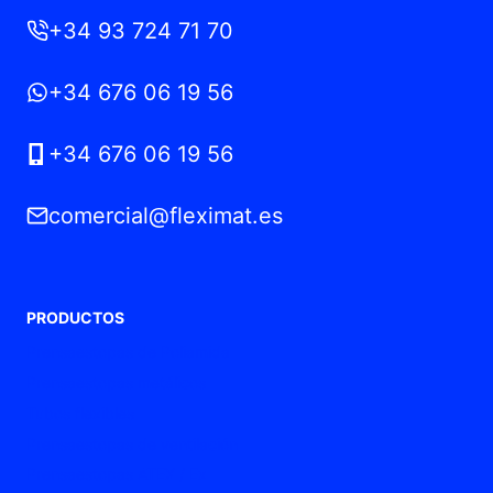
+34 93 724 71 70
+34 676 06 19 56
+34 676 06 19 56
comercial@fleximat.es
PRODUCTOS
Prensaestopas de Poliamida
Prensaestopas metálicos
Tubos flexibles
Prensaestopas de ventilación
Prensaestopas ATEX / Ex