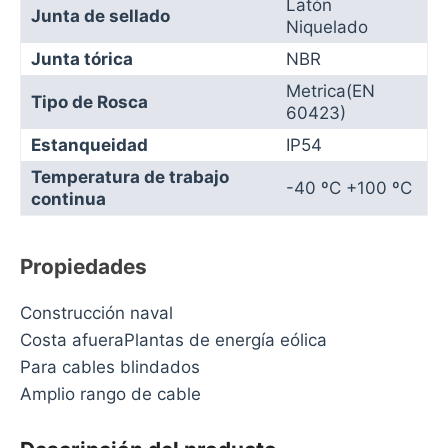
Latón
Junta de sellado
Niquelado
Junta tórica
NBR
Metrica(EN
Tipo de Rosca
60423)
Estanqueidad
IP54
Temperatura de trabajo
-40 ºC +100 ºC
continua
Propiedades
Construcción naval
Costa afueraPlantas de energía eólica
Para cables blindados
Amplio rango de cable