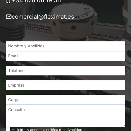
+34 676 06 19 56
comercial@fleximat.es
Privacidad
He leído. y acepto la
política de privacidad
.
*