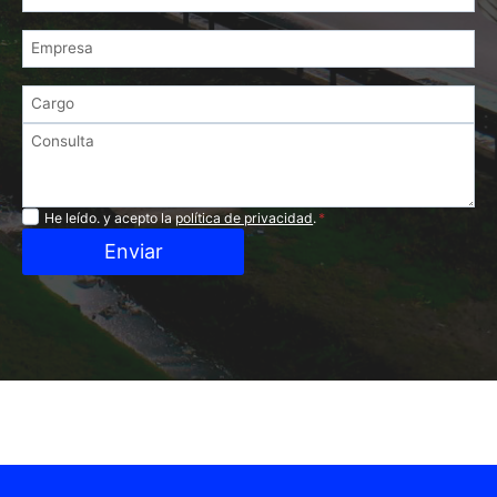
Privacidad
He leído. y acepto la
política de privacidad
.
*
Enviar