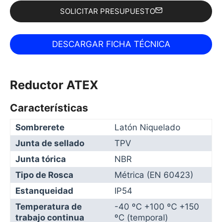
SOLICITAR PRESUPUESTO
Reductor ATEX
Características
Sombrerete
Latón Niquelado
Junta de sellado
TPV
Junta tórica
NBR
Tipo de Rosca
Métrica (EN 60423)
Estanqueidad
IP54
Temperatura de
-40 ºC +100 ºC +150
trabajo continua
ºC (temporal)