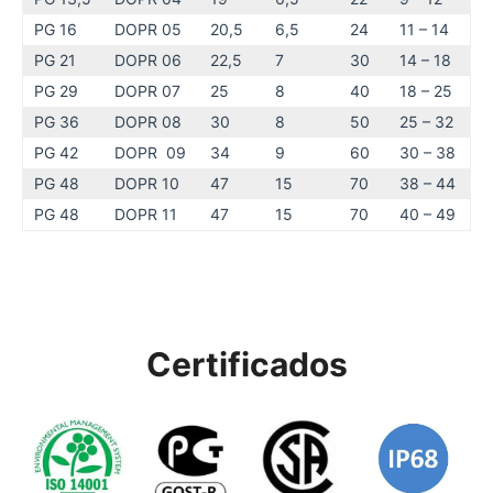
PG 16
DOPR 05
20,5
6,5
24
11 – 14
PG 21
DOPR 06
22,5
7
30
14 – 18
PG 29
DOPR 07
25
8
40
18 – 25
PG 36
DOPR 08
30
8
50
25 – 32
PG 42
DOPR 09
34
9
60
30 – 38
PG 48
DOPR 10
47
15
70
38 – 44
PG 48
DOPR 11
47
15
70
40 – 49
Certificados