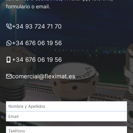
formulario o email.
+34 93 724 71 70
+34 676 06 19 56
+34 676 06 19 56
comercial@fleximat.es