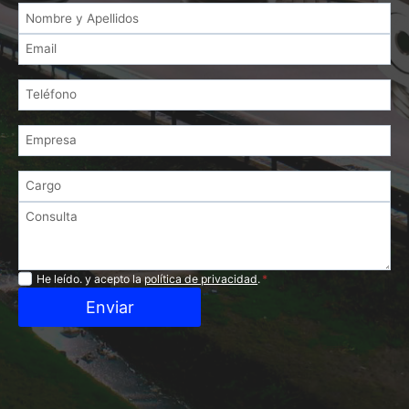
Privacidad
He leído. y acepto la
política de privacidad
.
*
Enviar