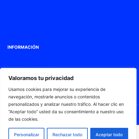
Productos
Empresa
Blog
Contacto
INFORMACIÓN
Aviso legal
Política de privacidad
Política de Cookies
Valoramos tu privacidad
Declaración de accesibilidad
Usamos cookies para mejorar su experiencia de
Mapa web
navegación, mostrarle anuncios o contenidos
personalizados y analizar nuestro tráfico. Al hacer clic en
“Aceptar todo” usted da su consentimiento a nuestro uso
de las cookies.
© 2026 Fleximat
Personalizar
Rechazar todo
Aceptar todo