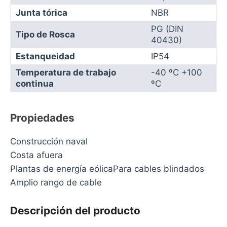
Junta tórica
NBR
PG (DIN
Tipo de Rosca
40430)
Estanqueidad
IP54
Temperatura de trabajo
-40 ºC +100
continua
ºC
Propiedades
Construcción naval
Costa afuera
Plantas de energía eólicaPara cables blindados
Amplio rango de cable
Descripción del producto