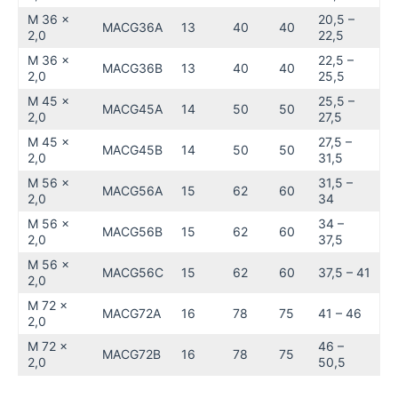
M 36 x
20,5 –
MACG36A
13
40
40
2,0
22,5
M 36 x
22,5 –
MACG36B
13
40
40
2,0
25,5
M 45 x
25,5 –
MACG45A
14
50
50
2,0
27,5
M 45 x
27,5 –
MACG45B
14
50
50
2,0
31,5
M 56 x
31,5 –
MACG56A
15
62
60
2,0
34
M 56 x
34 –
MACG56B
15
62
60
2,0
37,5
M 56 x
MACG56C
15
62
60
37,5 – 41
2,0
M 72 x
MACG72A
16
78
75
41 – 46
2,0
M 72 x
46 –
MACG72B
16
78
75
2,0
50,5