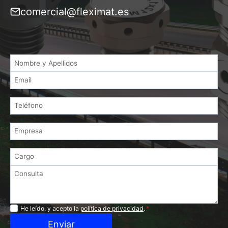
comercial@fleximat.es
Privacidad
He leído. y acepto la
política de privacidad
.
*
Enviar