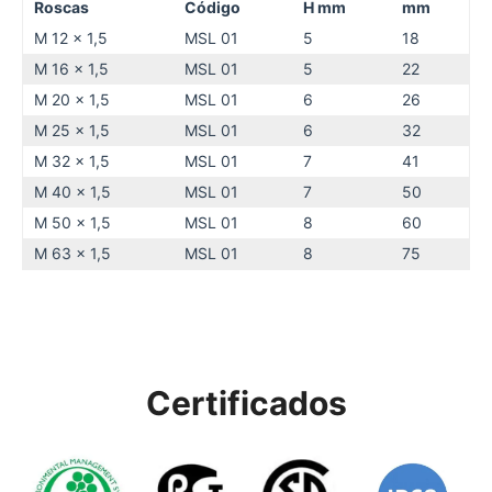
Roscas
Código
H mm
mm
M 12 x 1,5
MSL 01
5
18
M 16 x 1,5
MSL 01
5
22
M 20 x 1,5
MSL 01
6
26
M 25 x 1,5
MSL 01
6
32
M 32 x 1,5
MSL 01
7
41
M 40 x 1,5
MSL 01
7
50
M 50 x 1,5
MSL 01
8
60
M 63 x 1,5
MSL 01
8
75
Certificados