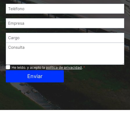
Privacidad
He leído. y acepto la
política de privacidad
.
*
Enviar