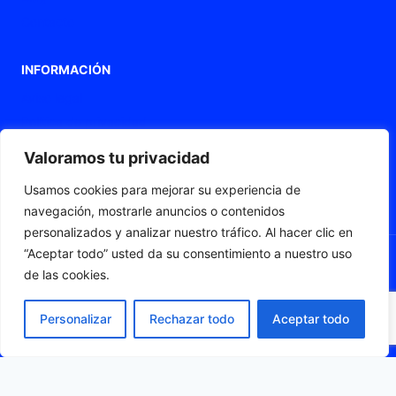
Contacto
INFORMACIÓN
Aviso legal
Política de privacidad
Política de Cookies
Valoramos tu privacidad
Declaración de accesibilidad
Usamos cookies para mejorar su experiencia de
Mapa web
navegación, mostrarle anuncios o contenidos
personalizados y analizar nuestro tráfico. Al hacer clic en
“Aceptar todo” usted da su consentimiento a nuestro uso
de las cookies.
© 2026 Fleximat
Personalizar
Rechazar todo
Aceptar todo