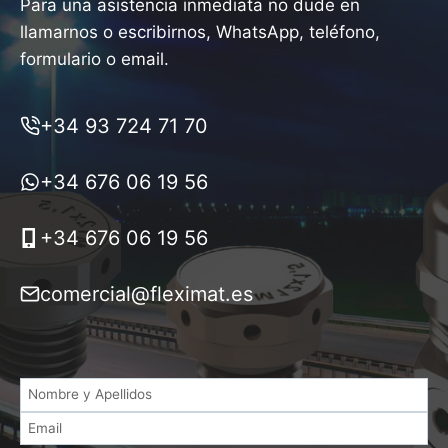
Para una asistencia inmediata no dude en
llamarnos o escribirnos, WhatsApp, teléfono,
formulario o email.
+34 93 724 71 70
+34 676 06 19 56
+34 676 06 19 56
comercial@fleximat.es