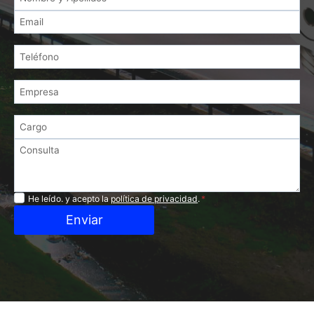
Privacidad
He leído. y acepto la
política de privacidad
.
*
Enviar