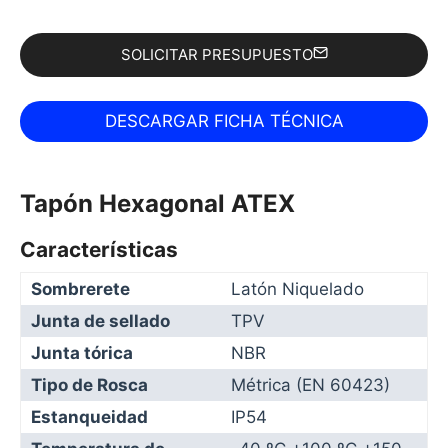
SOLICITAR PRESUPUESTO
Tapón Hexagonal ATEX
Características
Sombrerete
Latón Niquelado
Junta de sellado
TPV
Junta tórica
NBR
Tipo de Rosca
Métrica (EN 60423)
Estanqueidad
IP54