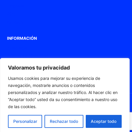
Empresa
Blog
Contacto
INFORMACIÓN
Aviso legal
Política de privacidad
Política de Cookies
Valoramos tu privacidad
Declaración de accesibilidad
Usamos cookies para mejorar su experiencia de
Mapa web
navegación, mostrarle anuncios o contenidos
personalizados y analizar nuestro tráfico. Al hacer clic en
“Aceptar todo” usted da su consentimiento a nuestro uso
de las cookies.
© 2026 Fleximat
Personalizar
Rechazar todo
Aceptar todo