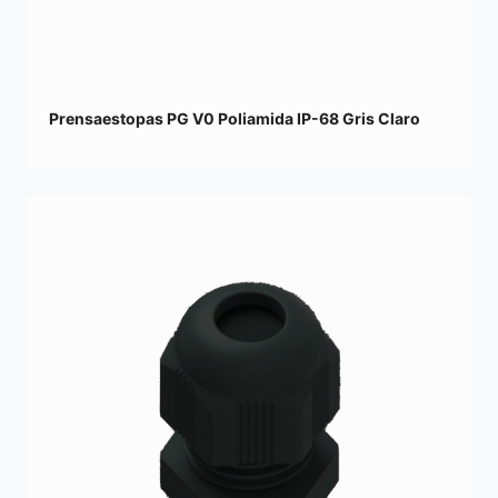
Prensaestopas PG V0 Poliamida IP-68 Gris Claro