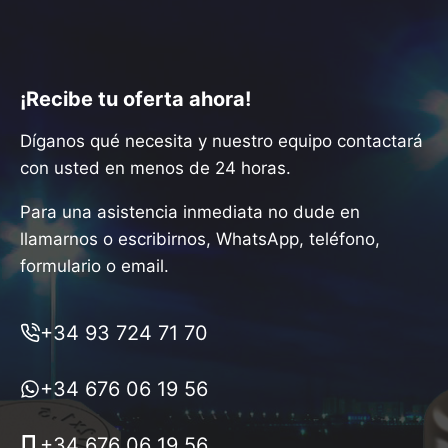
¡Recibe tu oferta ahora!
Díganos qué necesita y nuestro equipo contactará
con usted en menos de 24 horas.
Para una asistencia inmediata no dude en
llamarnos o escribirnos, WhatsApp, teléfono,
formulario o email.
+34 93 724 71 70
+34 676 06 19 56
+34 676 06 19 56