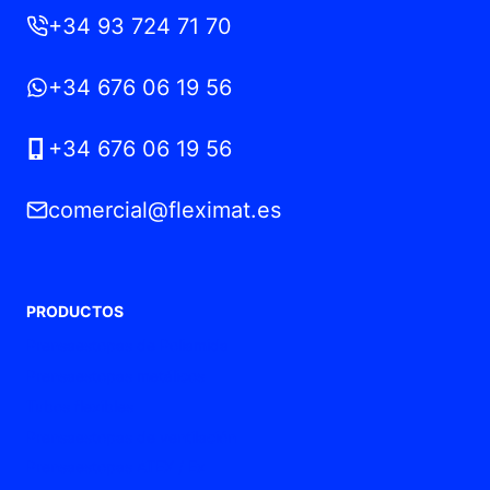
+34 93 724 71 70
+34 676 06 19 56
+34 676 06 19 56
comercial@fleximat.es
PRODUCTOS
Prensaestopas de Poliamida
Prensaestopas metálicos
Tubos flexibles
Prensaestopas de ventilación
Prensaestopas ATEX / Ex