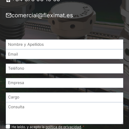
comercial@fleximat.es
Privacidad
He leído. y acepto la
política de privacidad
.
*