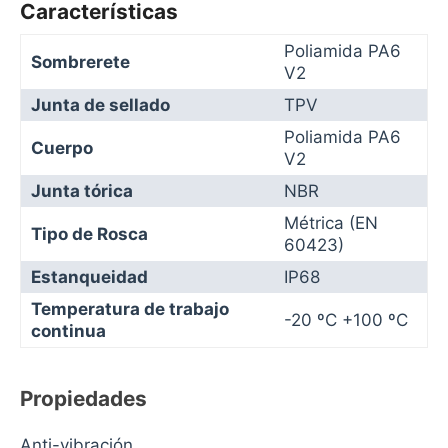
Características
Poliamida PA6
Sombrerete
V2
Junta de sellado
TPV
Poliamida PA6
Cuerpo
V2
Junta tórica
NBR
Métrica (EN
Tipo de Rosca
60423)
Estanqueidad
IP68
Temperatura de trabajo
-20 ºC +100 ºC
continua
Propiedades
Anti-vibración