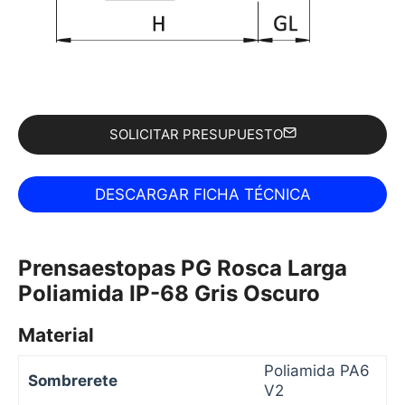
SOLICITAR PRESUPUESTO
Prensaestopas PG Rosca Larga
Poliamida IP-68 Gris Oscuro
Material
Poliamida PA6
Sombrerete
V2