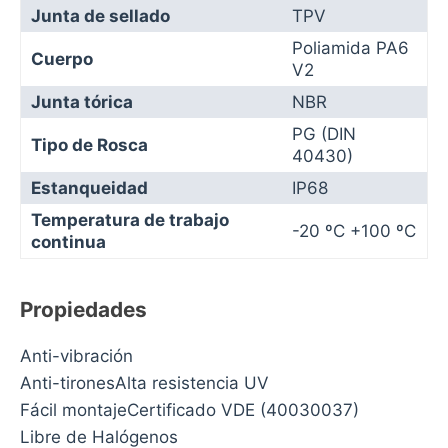
Junta de sellado
TPV
Poliamida PA6
Cuerpo
V2
Junta tórica
NBR
PG (DIN
Tipo de Rosca
40430)
Estanqueidad
IP68
Temperatura de trabajo
-20 ºC +100 ºC
continua
Propiedades
Anti-vibración
Anti-tironesAlta resistencia UV
Fácil montajeCertificado VDE (40030037)
Libre de Halógenos