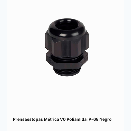
Prensaestopas Métrica V0 Poliamida IP-68 Negro