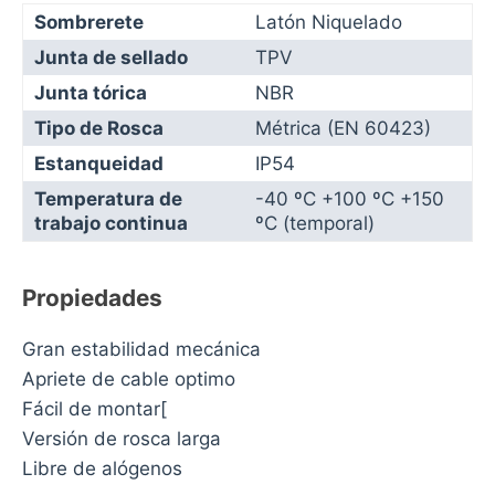
Sombrerete
Latón Niquelado
Junta de sellado
TPV
Junta tórica
NBR
Tipo de Rosca
Métrica (EN 60423)
Estanqueidad
IP54
Temperatura de
-40 ºC +100 ºC +150
trabajo continua
ºC (temporal)
Propiedades
Gran estabilidad mecánica
Apriete de cable optimo
Fácil de montar[
Versión de rosca larga
Libre de alógenos