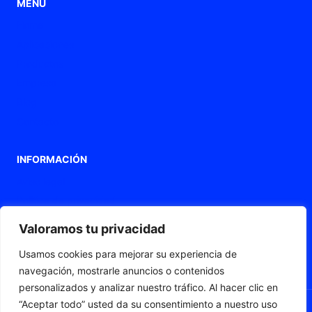
MENÚ
Home
Aplicaciones
Productos
Empresa
Blog
Contacto
INFORMACIÓN
Aviso legal
Política de privacidad
Política de Cookies
Valoramos tu privacidad
Declaración de accesibilidad
Usamos cookies para mejorar su experiencia de
Mapa web
navegación, mostrarle anuncios o contenidos
personalizados y analizar nuestro tráfico. Al hacer clic en
“Aceptar todo” usted da su consentimiento a nuestro uso