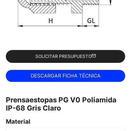
SOLICITAR PRESUPUESTO
Prensaestopas PG V0 Poliamida
IP-68 Gris Claro
Material