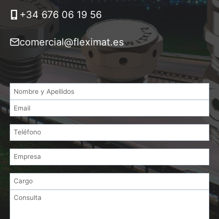
+34 676 06 19 56
comercial@fleximat.es