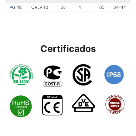
PG 48
ORLV 10
55
4
65
34-44
Certificados