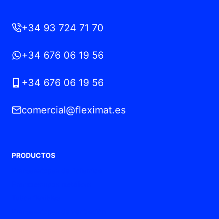
+34 93 724 71 70
+34 676 06 19 56
+34 676 06 19 56
comercial@fleximat.es
PRODUCTOS
Prensaestopas de Poliamida
Prensaestopas metálicos
Tubos flexibles
Prensaestopas de ventilación