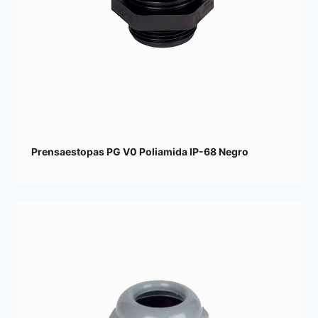
Prensaestopas PG V0 Poliamida IP-68 Negro