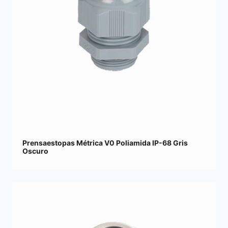
Prensaestopas Métrica V0 Poliamida IP-68 Gris
Oscuro