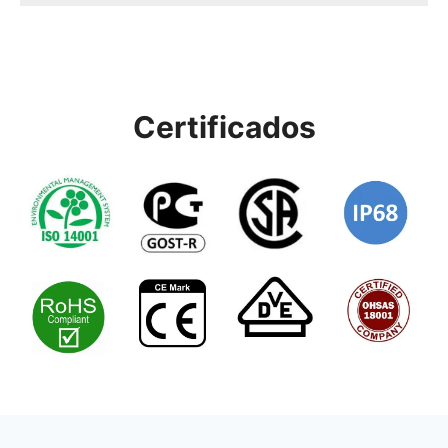
Certificados