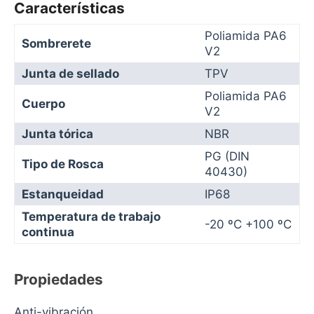
Características
Poliamida PA6
Sombrerete
V2
Junta de sellado
TPV
Poliamida PA6
Cuerpo
V2
Junta tórica
NBR
PG (DIN
Tipo de Rosca
40430)
Estanqueidad
IP68
Temperatura de trabajo
-20 ºC +100 ºC
continua
Propiedades
Anti-vibración