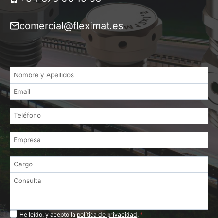
comercial@fleximat.es
Privacidad
He leído. y acepto la
política de privacidad
.
*