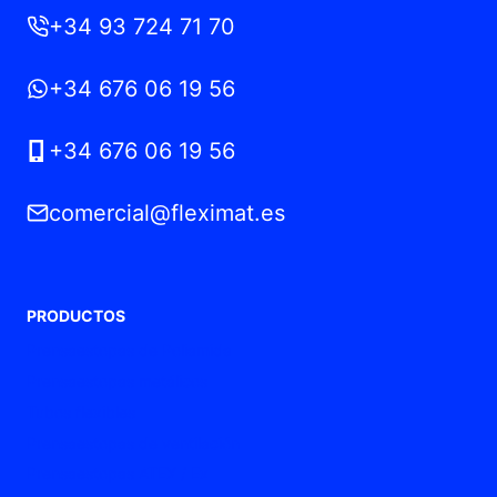
+34 93 724 71 70
+34 676 06 19 56
+34 676 06 19 56
comercial@fleximat.es
PRODUCTOS
Prensaestopas de Poliamida
Prensaestopas metálicos
Tubos flexibles
Prensaestopas de ventilación
Prensaestopas ATEX / Ex