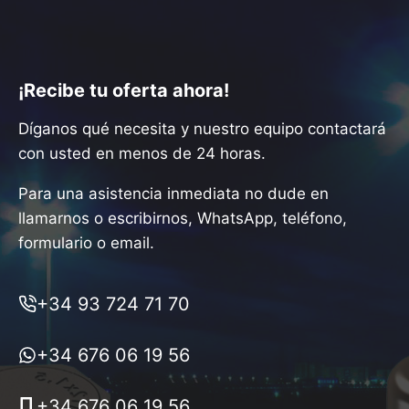
¡Recibe tu oferta ahora!
Díganos qué necesita y nuestro equipo contactará
con usted en menos de 24 horas.
Para una asistencia inmediata no dude en
llamarnos o escribirnos, WhatsApp, teléfono,
formulario o email.
+34 93 724 71 70
+34 676 06 19 56
+34 676 06 19 56