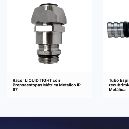
Racor LIQUID TIGHT con
Tubo Espi
Prensaestopas Métrica Metálico IP-
recubrimi
67
Metálica