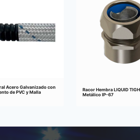
ral Acero Galvanizado con
Racor Hembra LIQUID TIG
ento de PVC y Malla
Metálico IP-67