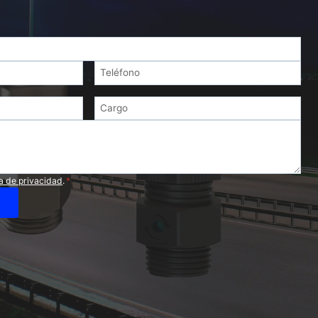
ca de privacidad
.
*