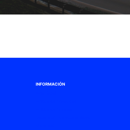
INFORMACIÓN
Aviso legal
Política de privacidad
Política de Cookies
Declaración de accesibilidad
Mapa web