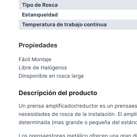
Tipo de Rosca
Estanqueidad
Temperatura de trabajo continua
Propiedades
Fácil Montaje
Libre de Halógenos
Dinsponible en rosca larga
Descripción del producto
Un prensa amplificador/reductor es un prensaes
necesidades de rosca de la instalación. El ampl
determinada (mas grande o pequeña del estánd
Los prensaestopas metálico ofrecen una gran d