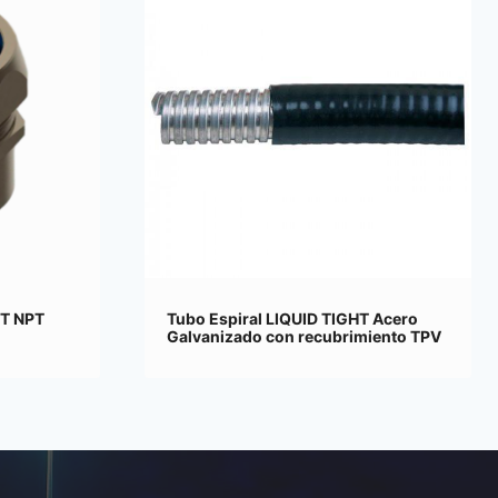
HT NPT
Tubo Espiral LIQUID TIGHT Acero
Galvanizado con recubrimiento TPV