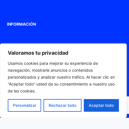
Blog
Contacto
INFORMACIÓN
Aviso legal
Política de privacidad
Política de Cookies
Valoramos tu privacidad
Declaración de accesibilidad
Usamos cookies para mejorar su experiencia de
Mapa web
navegación, mostrarle anuncios o contenidos
personalizados y analizar nuestro tráfico. Al hacer clic en
“Aceptar todo” usted da su consentimiento a nuestro uso
de las cookies.
© 2026 Fleximat
Personalizar
Rechazar todo
Aceptar todo