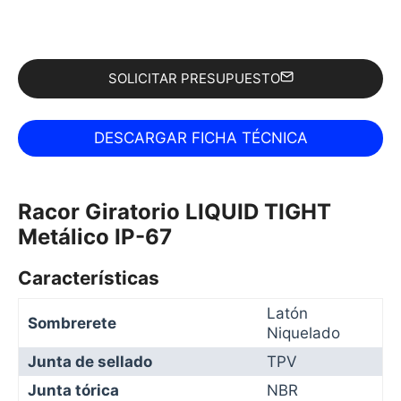
SOLICITAR PRESUPUESTO
Racor Giratorio LIQUID TIGHT
Metálico IP-67
Características
Latón
Sombrerete
Niquelado
Junta de sellado
TPV
Junta tórica
NBR