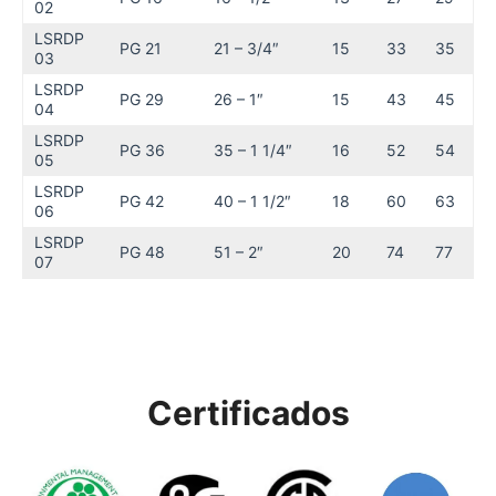
02
LSRDP
PG 21
21 – 3/4″
15
33
35
03
LSRDP
PG 29
26 – 1″
15
43
45
04
LSRDP
PG 36
35 – 1 1/4″
16
52
54
05
LSRDP
PG 42
40 – 1 1/2″
18
60
63
06
LSRDP
PG 48
51 – 2″
20
74
77
07
Certificados