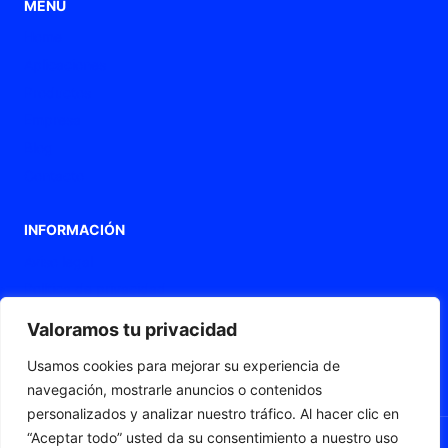
MENÚ
Home
Aplicaciones
Productos
Empresa
Blog
Contacto
INFORMACIÓN
Aviso legal
Política de privacidad
Política de Cookies
Valoramos tu privacidad
Declaración de accesibilidad
Usamos cookies para mejorar su experiencia de
Mapa web
navegación, mostrarle anuncios o contenidos
personalizados y analizar nuestro tráfico. Al hacer clic en
“Aceptar todo” usted da su consentimiento a nuestro uso