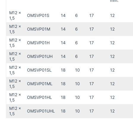
mm.
M12 x
OMSVP01S
14
6
17
12
1,5
M12 x
OMSVP01M
14
6
17
12
1,5
M12 x
OMSVP01H
14
6
17
12
1,5
M12 x
OMSVP01UH
14
6
17
12
1,5
M12 x
OMSVP01SL
18
10
17
12
1,5
M12 x
OMSVP01ML
18
10
17
12
1,5
M12 x
OMSVP01HL
18
10
17
12
1,5
M12 x
OMSVP01UHL
18
10
17
12
1,5