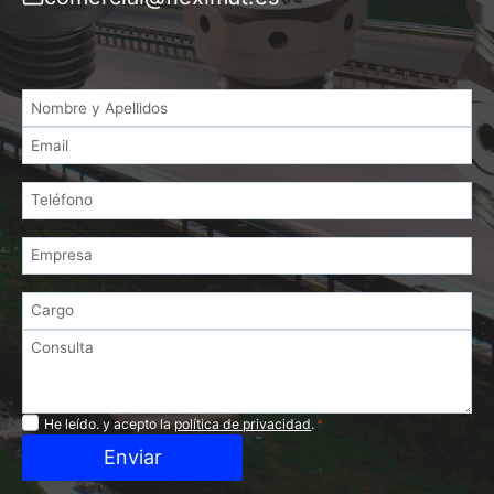
Privacidad
He leído. y acepto la
política de privacidad
.
*
Enviar