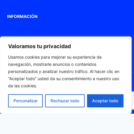
Contacto
INFORMACIÓN
Aviso legal
Política de privacidad
Política de Cookies
Valoramos tu privacidad
Declaración de accesibilidad
Usamos cookies para mejorar su experiencia de
Mapa web
navegación, mostrarle anuncios o contenidos
personalizados y analizar nuestro tráfico. Al hacer clic en
“Aceptar todo” usted da su consentimiento a nuestro uso
de las cookies.
© 2026 Fleximat
Personalizar
Rechazar todo
Aceptar todo