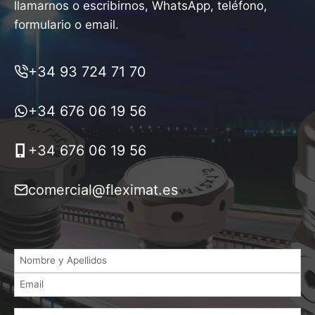
llamarnos o escribirnos, WhatsApp, teléfono,
formulario o email.
+34 93 724 71 70
+34 676 06 19 56
+34 676 06 19 56
comercial@fleximat.es