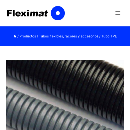
Saltar
al
contenido
/
Productos
/
Tubos flexibles, racores y accesorios
/
Tubo TPE