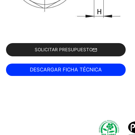
SOLICITAR PRESUPUESTO