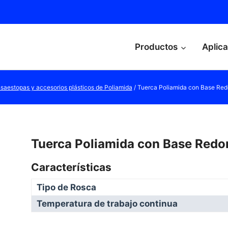
Productos
Aplic
saestopas y accesorios plásticos de Poliamida
/
Tuerca Poliamida con Base Red
Tuerca Poliamida con Base Redo
Características
Tipo de Rosca
Temperatura de trabajo continua