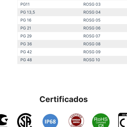
PG11
ROSG 03
PG 13,5
ROSG 04
PG 16
ROSG 05
PG 21
ROSG 06
PG 29
ROSG 07
PG 36
ROSG 08
PG 42
ROSG 09
PG 48
ROSG 10
Certificados