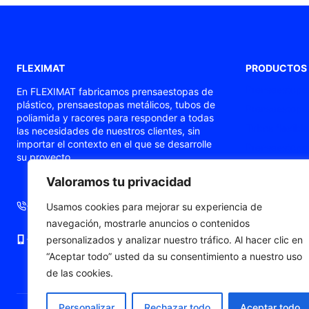
FLEXIMAT
PRODUCTOS
Prensaestopas
En FLEXIMAT fabricamos prensaestopas de
plástico, prensaestopas metálicos, tubos de
Prensaestopas
poliamida y racores para responder a todas
Tubos flexible
las necesidades de nuestros clientes, sin
importar el contexto en el que se desarrolle
Prensaestopas
su proyecto.
Prensaestopa
Valoramos tu privacidad
Punteras de c
+34 93 724 71 70
+34 676 06 19 56
Usamos cookies para mejorar su experiencia de
navegación, mostrarle anuncios o contenidos
+34 676 06 19 56
comercial@fleximat.es
personalizados y analizar nuestro tráfico. Al hacer clic en
“Aceptar todo” usted da su consentimiento a nuestro uso
de las cookies.
Personalizar
Rechazar todo
Aceptar todo