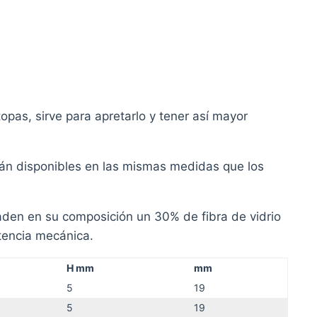
topas, sirve para apretarlo y tener así mayor
án disponibles en las mismas medidas que los
den en su composición un 30% de fibra de vidrio
tencia mecánica.
H mm
mm
5
19
5
19