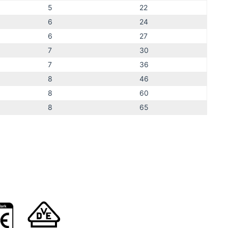
5
22
6
24
6
27
7
30
7
36
8
46
8
60
8
65