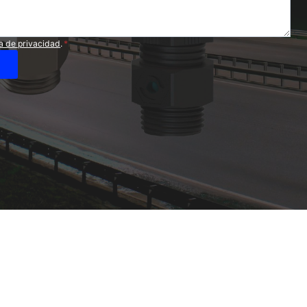
ca de privacidad
.
*