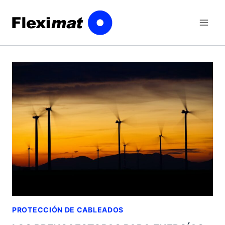
Saltar
al
contenido
PROTECCIÓN DE CABLEADOS