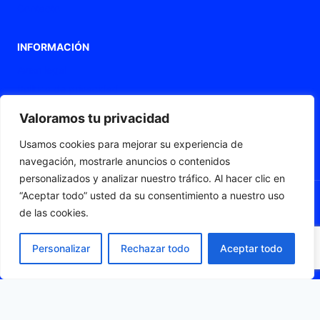
Contacto
INFORMACIÓN
Aviso legal
Política de privacidad
Política de Cookies
Valoramos tu privacidad
Declaración de accesibilidad
Usamos cookies para mejorar su experiencia de
Mapa web
navegación, mostrarle anuncios o contenidos
personalizados y analizar nuestro tráfico. Al hacer clic en
“Aceptar todo” usted da su consentimiento a nuestro uso
de las cookies.
© 2026 Fleximat
Personalizar
Rechazar todo
Aceptar todo