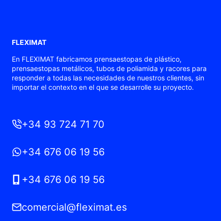
VEHÍCULOS
INDUSTRIALES
OFRECEMOS
EN
FLEXIMAT
FLEXIMAT?
En FLEXIMAT fabricamos prensaestopas de plástico,
prensaestopas metálicos, tubos de poliamida y racores para
responder a todas las necesidades de nuestros clientes, sin
importar el contexto en el que se desarrolle su proyecto.
+34 93 724 71 70
+34 676 06 19 56
+34 676 06 19 56
comercial@fleximat.es