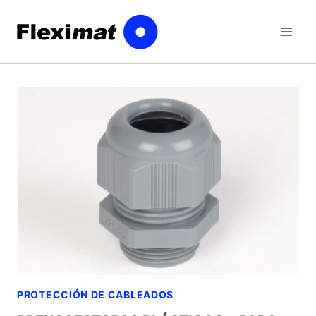
Saltar
al
contenido
PROTECCIÓN DE CABLEADOS