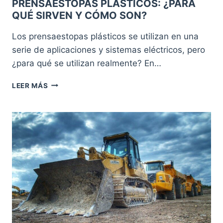
PRENSAESTOPAS PLÁSTICOS: ¿PARA
QUÉ SIRVEN Y CÓMO SON?
Los prensaestopas plásticos se utilizan en una
serie de aplicaciones y sistemas eléctricos, pero
¿para qué se utilizan realmente? En…
PRENSAESTOPAS
LEER MÁS
PLÁSTICOS:
¿PARA
QUÉ
SIRVEN
Y
CÓMO
SON?