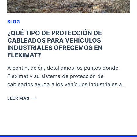
BLOG
¿QUÉ TIPO DE PROTECCIÓN DE
CABLEADOS PARA VEHÍCULOS
INDUSTRIALES OFRECEMOS EN
FLEXIMAT?
A continuación, detallamos los puntos donde
Fleximat y su sistema de protección de
cableados ayuda a los vehículos industriales a…
¿QUÉ
LEER MÁS
TIPO
DE
PROTECCIÓN
DE
CABLEADOS
PARA