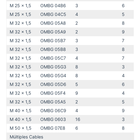
M 25 x 1,5
OMBG 04B6
3
6
M 25 x 1,5
OMBG 04C5
4
5
M 32 x 1,5
OMBG 05A8
2
8
M 32 x 1,5
OMBG 05A9
2
9
M 32 x 1,5
OMBG 05B7
3
7
M 32 x 1,5
OMBG 05B8
3
8
M 32 x 1,5
OMBG 05C7
4
7
M 32 x 1,5
OMBG 05G3
8
3
M 32 x 1,5
OMBG 05G4
8
4
M 32 x 1,5
OMBG 05D6
5
6
M 32 x 1,5
OMBG 05F4
9
4
M 32 x 1,5
OMBG 05A5
2
5
M 40 x 1,5
OMBG 06C9
4
9
M 40 x 1,5
OMBG 0603
16
3
M 50 x 1,5
OMBG 07E8
6
8
Múltiples Cables