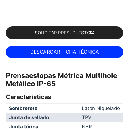
SOLICITAR PRESUPUESTO
Prensaestopas Métrica Multihole
Metálico IP-65
Características
Sombrerete
Latón Niquelado
Junta de sellado
TPV
Junta tórica
NBR