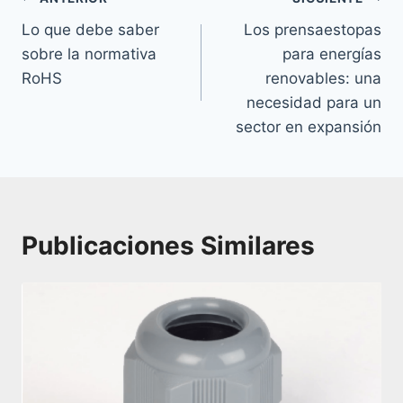
de
Lo que debe saber
Los prensaestopas
entradas
sobre la normativa
para energías
RoHS
renovables: una
necesidad para un
sector en expansión
Publicaciones Similares