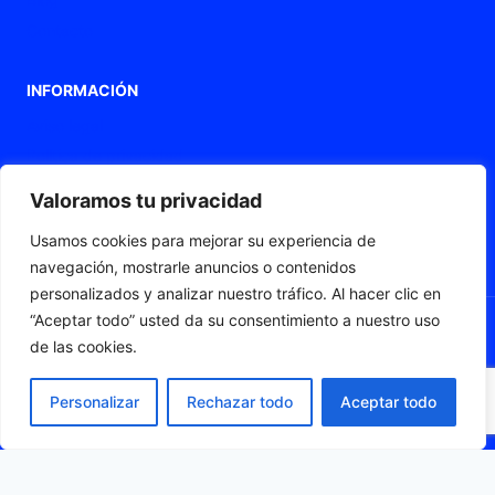
Contacto
INFORMACIÓN
Aviso legal
Política de privacidad
Política de Cookies
Valoramos tu privacidad
Declaración de accesibilidad
Usamos cookies para mejorar su experiencia de
Mapa web
navegación, mostrarle anuncios o contenidos
personalizados y analizar nuestro tráfico. Al hacer clic en
“Aceptar todo” usted da su consentimiento a nuestro uso
de las cookies.
© 2026 Fleximat
Personalizar
Rechazar todo
Aceptar todo