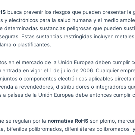
HS
busca prevenir los riesgos que pueden presentar la 
os y electrónicos para la salud humana y el medio ambie
de determinadas sustancias peligrosas que pueden susti
seguras. Estas sustancias restringidas incluyen metale
lama o plastificantes.
tos en el mercado de la Unión Europea deben cumplir c
 entrada en vigor el 1 de julio de 2006. Cualquier emp
njuntos o componentes electrónicos aplicables directa
venda a revendedores, distribuidores o integradores qu
 a países de la Unión Europea debe entonces cumplir c
ue se regulan por la
normativa RoHS
son plomo, mercur
, bifenilos polibromados, difeniléteres polibromados y