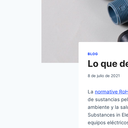
BLOG
Lo que d
8 de julio de 2021
La
normative Ro
de sustancias pel
ambiente y la sal
Substances in Ele
equipos eléctricos