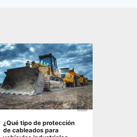
¿Qué tipo de protección
PRENS
de cableados para
METÁL