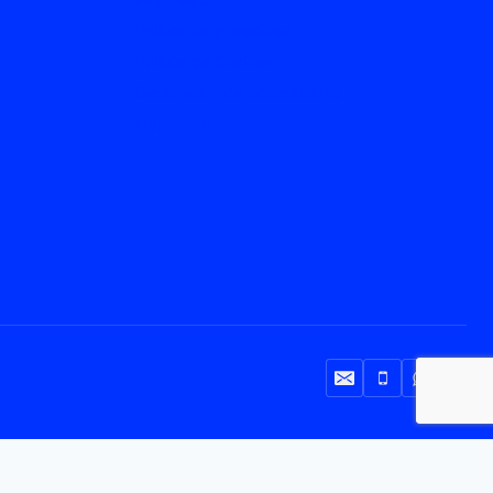
Política de privacidad
Política de Cookies
Declaración de accesibilidad
Mapa web