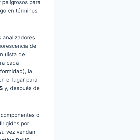
 peligrosos para
sgo en términos
os analizadores
uorescencia de
 (lista de
ara cada
formidad), la
en el lugar para
S
y, después de
, componentes o
irigidos por
 su vez vendan