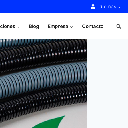
Idiomas
aciones
Blog
Empresa
Contacto