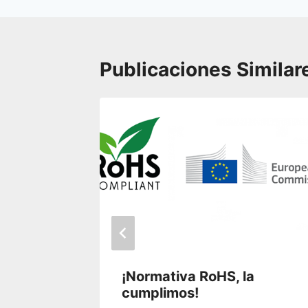
Publicaciones Similar
28 para
¡Normativa RoHS, la
ción
cumplimos!