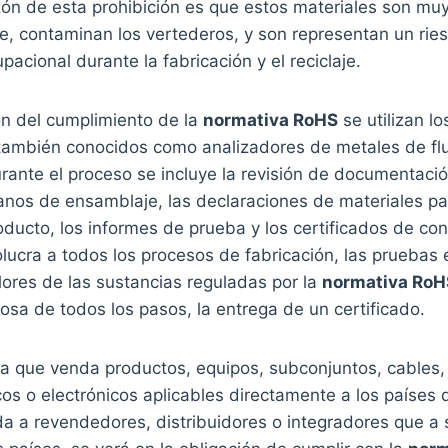
zón de esta prohibición es que estos materiales son muy
e, contaminan los vertederos, y son representan un rie
pacional durante la fabricación y el reciclaje.
ión del cumplimiento de la
normativa RoHS
se utilizan l
 también conocidos como analizadores de metales de fl
rante el proceso se incluye la revisión de documentación
lanos de ensamblaje, las declaraciones de materiales p
ucto, los informes de prueba y los certificados de con
olucra a todos los procesos de fabricación, las pruebas 
ores de las sustancias reguladas por la
normativa RoH
tosa de todos los pasos, la entrega de un certificado.
a que venda productos, equipos, subconjuntos, cables
cos o electrónicos aplicables directamente a los países d
a a revendedores, distribuidores o integradores que a