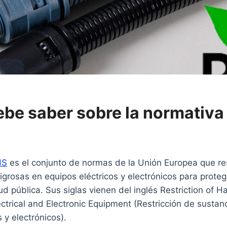
ebe saber sobre la normativ
HS
es el conjunto de normas de la Unión Europea que res
igrosas en equipos eléctricos y electrónicos para prote
ud pública. Sus siglas vienen del inglés Restriction of 
ctrical and Electronic Equipment (Restricción de sustan
 y electrónicos).