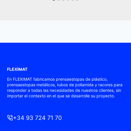
FLEXIMAT
En FLEXIMAT fabricamos prensaestopas de plástico,
prensaestopas metálicos, tubos de poliamida y racores para
responder a todas las necesidades de nuestros clientes, sin
importar el contexto en el que se desarrolle su proyecto.
+34 93 724 71 70