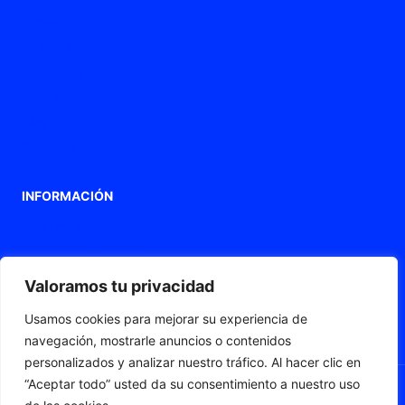
Home
Aplicaciones
Productos
Empresa
Blog
Contacto
INFORMACIÓN
Aviso legal
Política de privacidad
Política de Cookies
Valoramos tu privacidad
Declaración de accesibilidad
Usamos cookies para mejorar su experiencia de
Mapa web
navegación, mostrarle anuncios o contenidos
personalizados y analizar nuestro tráfico. Al hacer clic en
“Aceptar todo” usted da su consentimiento a nuestro uso