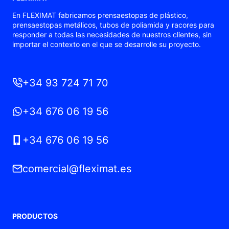
En FLEXIMAT fabricamos prensaestopas de plástico,
prensaestopas metálicos, tubos de poliamida y racores para
responder a todas las necesidades de nuestros clientes, sin
importar el contexto en el que se desarrolle su proyecto.
+34 93 724 71 70
+34 676 06 19 56
+34 676 06 19 56
comercial@fleximat.es
PRODUCTOS