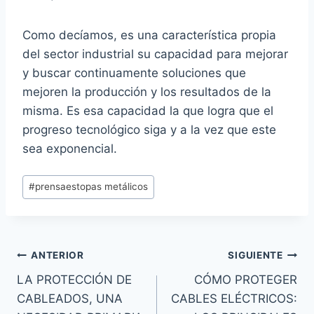
Como decíamos, es una característica propia
del sector industrial su capacidad para mejorar
y buscar continuamente soluciones que
mejoren la producción y los resultados de la
misma. Es esa capacidad la que logra que el
progreso tecnológico siga y a la vez que este
sea exponencial.
Etiquetas
#
prensaestopas metálicos
de
la
entrada:
Navegación
ANTERIOR
SIGUIENTE
de
LA PROTECCIÓN DE
CÓMO PROTEGER
entradas
CABLEADOS, UNA
CABLES ELÉCTRICOS: